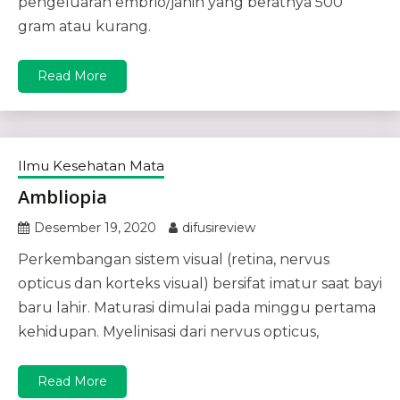
pengeluaran embrio/janin yang beratnya 500
gram atau kurang.
Read More
Ilmu Kesehatan Mata
Ambliopia
Desember 19, 2020
difusireview
Perkembangan sistem visual (retina, nervus
opticus dan korteks visual) bersifat imatur saat bayi
baru lahir. Maturasi dimulai pada minggu pertama
kehidupan. Myelinisasi dari nervus opticus,
Read More