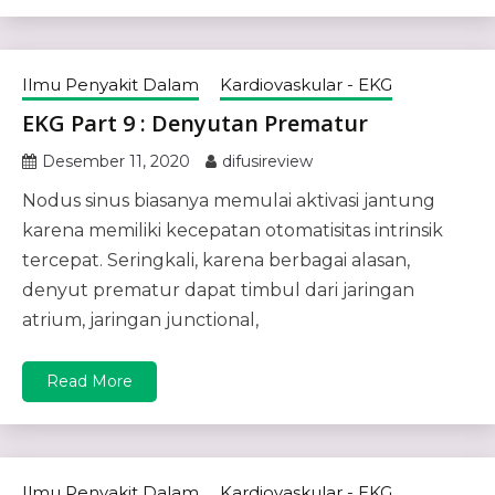
Ilmu Penyakit Dalam
Kardiovaskular - EKG
EKG Part 9 : Denyutan Prematur
Desember 11, 2020
difusireview
Nodus sinus biasanya memulai aktivasi jantung
karena memiliki kecepatan otomatisitas intrinsik
tercepat. Seringkali, karena berbagai alasan,
denyut prematur dapat timbul dari jaringan
atrium, jaringan junctional,
Read More
Ilmu Penyakit Dalam
Kardiovaskular - EKG