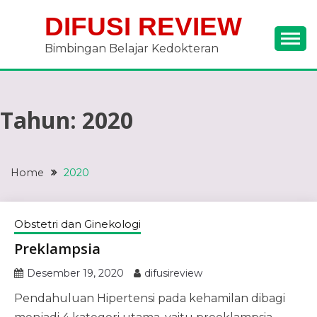
Skip
DIFUSI REVIEW
to
content
Bimbingan Belajar Kedokteran
Tahun:
2020
Home
2020
Obstetri dan Ginekologi
Preklampsia
Desember 19, 2020
difusireview
Pendahuluan Hipertensi pada kehamilan dibagi