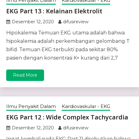
Ilmu Penyakit Dalam
Kardiovaskular - EKG
EKG Part 13 : Kelainan Elektrolit
Desember 12, 2020
difusireview
Hipokalemia Temuan EKG utama adalah bahwa
hipokalemia adalah perkembangan gelombang T
bifid. Temuan EKG terbukti pada sekitar 80%
pasien dengan konsentrasi K+ kurang dari 2,7
Read More
Ilmu Penyakit Dalam
Kardiovaskular - EKG
EKG Part 12 : Wide Complex Tachycardia
Desember 12, 2020
difusireview
Ingat kembali pada EKG Part 11 disebutkan bahwa