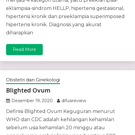
menjadi 4 kategori utama, yaitu preeklampsia-
eklampsia-sindrom HELLP, hipertensi gestasional,
hipertensi kronik dan preeklampia superimposed
hipertensi kronik. Diagnosis yang akurat
diharapkan
Read More
Obstetri dan Ginekologi
Blighted Ovum
Desember 19, 2020
difusireview
Definisi Blighted Ovum Keguguran menurut
WHO dan CDC adalah kehilangan kehamilan
sebelum usia kehamilan 20 minggu atau