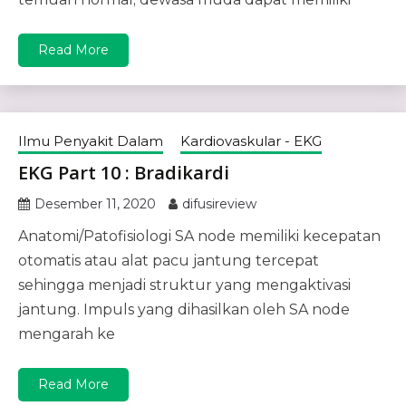
Read More
Ilmu Penyakit Dalam
Kardiovaskular - EKG
EKG Part 10 : Bradikardi
Desember 11, 2020
difusireview
Anatomi/Patofisiologi SA node memiliki kecepatan
otomatis atau alat pacu jantung tercepat
sehingga menjadi struktur yang mengaktivasi
jantung. Impuls yang dihasilkan oleh SA node
mengarah ke
Read More