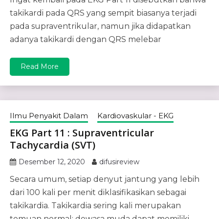
takikardi pada QRS yang sempit biasanya terjadi
pada supraventrikular, namun jika didapatkan
adanya takikardi dengan QRS melebar
Read More
Ilmu Penyakit Dalam
Kardiovaskular - EKG
EKG Part 11 : Supraventricular
Tachycardia (SVT)
Desember 12, 2020
difusireview
Secara umum, setiap denyut jantung yang lebih
dari 100 kali per menit diklasifikasikan sebagai
takikardia. Takikardia sering kali merupakan
temuan normal; dewasa muda dapat memiliki