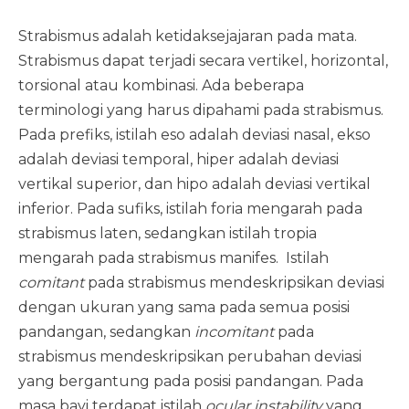
Strabismus adalah ketidaksejajaran pada mata.
Strabismus dapat terjadi secara vertikel, horizontal,
torsional atau kombinasi. Ada beberapa
terminologi yang harus dipahami pada strabismus.
Pada prefiks, istilah eso adalah deviasi nasal, ekso
adalah deviasi temporal, hiper adalah deviasi
vertikal superior, dan hipo adalah deviasi vertikal
inferior. Pada sufiks, istilah foria mengarah pada
strabismus laten, sedangkan istilah tropia
mengarah pada strabismus manifes. Istilah
comitant
pada strabismus mendeskripsikan deviasi
dengan ukuran yang sama pada semua posisi
pandangan, sedangkan
incomitant
pada
strabismus mendeskripsikan perubahan deviasi
yang bergantung pada posisi pandangan. Pada
masa bayi terdapat istilah
ocular instability
yang