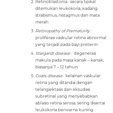
Retinoblastoma : secara tipikal
ditemukan leukokoria, kadang
strabismus, nistagmus dan mata
merah
Retinopathy of Prematurity
:
proliferasi vaskular retina abnormal
yang terjadi pada bayi preterm
Stargardt disease
: degenerasi
makula pada masa kanak – kanak,
biasanya 7 – 12 tahun
Coats disease
: kelainan vaskular
retina yang ditandai dengan
telangiektasis dan eksudasi
subretinal yang menyebabkan
ablasio retina serosa, sering disertai
leukokoria berwarna kuning