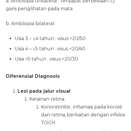
a. Ambliopia unilateral : terdapat perbedaan ≥2
garis penglihatan pada mata
b. Ambliopia bilateral :
Usia 3 – ≤4 tahun : visus <20/50
Usia 4 – ≤5 tahun : visus <20/40
Usia >5 tahun : visus <20/30
Diferensial Diagnosis
Lesi pada jalur visual
Kelainan retina
Korioretinitis : inflamasi pada koroid
dan retina, berkaitan dengan infeksi
TOCH