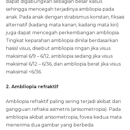
dapat digabungkan sebagian besar kasus
sehingga mencegah terjadinya ambliopia pada
anak. Pada anak dengan strabismus konstan, fiksasi
alternatif (kadang mata kanan, kadang mata kiri)
juga dapat mencegah perkembangan ambliopia.
Tingkat keparahan ambliopia dinilai berdasarkan
hasisl visus, disebut ambliopia ringan jika visus
maksimal 6/9 – 6/12, ambliopia sedang jika visus
maksimal 6/12 – 6/36, dan ambliopia berat jika visus
maksimal <6/36.
2. Ambliopia refraktif
Ambliopia refraktif paling sering terjadi akibat dari
gangguan refraksi asimetris (anisometropia). Pada
ambliopia akibat anisometropia, fovea kedua mata
menerima dua gambar yang berbeda