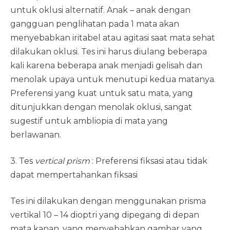
untuk oklusi alternatif. Anak – anak dengan
gangguan penglihatan pada 1 mata akan
menyebabkan iritabel atau agitasi saat mata sehat
dilakukan oklusi. Tes ini harus diulang beberapa
kali karena beberapa anak menjadi gelisah dan
menolak upaya untuk menutupi kedua matanya.
Preferensi yang kuat untuk satu mata, yang
ditunjukkan dengan menolak oklusi, sangat
sugestif untuk ambliopia di mata yang
berlawanan.
3. Tes
vertical prism
: Preferensi fiksasi atau tidak
dapat mempertahankan fiksasi
Tes ini dilakukan dengan menggunakan prisma
vertikal 10 – 14 dioptri yang dipegang di depan
mata kanan, yang menyebabkan gambar yang