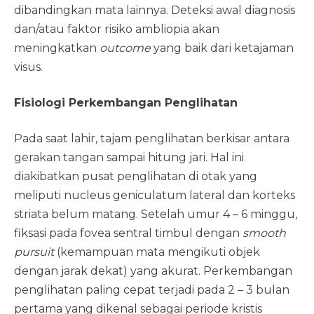
dibandingkan mata lainnya. Deteksi awal diagnosis
dan/atau faktor risiko ambliopia akan
meningkatkan
outcome
yang baik dari ketajaman
visus.
Fisiologi Perkembangan Penglihatan
Pada saat lahir, tajam penglihatan berkisar antara
gerakan tangan sampai hitung jari. Hal ini
diakibatkan pusat penglihatan di otak yang
meliputi nucleus geniculatum lateral dan korteks
striata belum matang. Setelah umur 4 – 6 minggu,
fiksasi pada fovea sentral timbul dengan
smooth
pursuit
(kemampuan mata mengikuti objek
dengan jarak dekat) yang akurat. Perkembangan
penglihatan paling cepat terjadi pada 2 – 3 bulan
pertama yang dikenal sebagai periode kristis