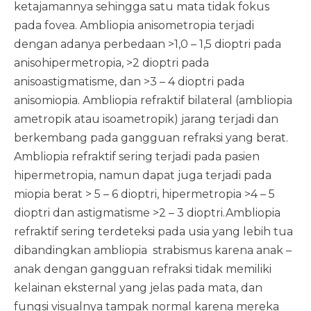
ketajamannya sehingga satu mata tidak fokus
pada fovea. Ambliopia anisometropia terjadi
dengan adanya perbedaan >1,0 – 1,5 dioptri pada
anisohipermetropia, >2 dioptri pada
anisoastigmatisme, dan >3 – 4 dioptri pada
anisomiopia. Ambliopia refraktif bilateral (ambliopia
ametropik atau isoametropik) jarang terjadi dan
berkembang pada gangguan refraksi yang berat.
Ambliopia refraktif sering terjadi pada pasien
hipermetropia, namun dapat juga terjadi pada
miopia berat > 5 – 6 dioptri, hipermetropia >4 – 5
dioptri dan astigmatisme >2 – 3 dioptri.Ambliopia
refraktif sering terdeteksi pada usia yang lebih tua
dibandingkan ambliopia strabismus karena anak –
anak dengan gangguan refraksi tidak memiliki
kelainan eksternal yang jelas pada mata, dan
fungsi visualnya tampak normal karena mereka