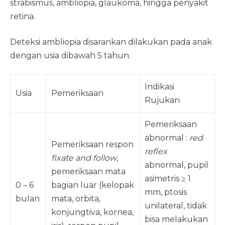
strabismus, ambliopia, glaukoma, hingga penyakit
retina.
Deteksi ambliopia disarankan dilakukan pada anak
dengan usia dibawah 5 tahun.
Indikasi
Usia
Pemeriksaan
Rujukan
Pemeriksaan
abnormal :
red
Pemeriksaan respon
reflex
fixate and follow
,
abnormal, pupil
pemeriksaan mata
asimetris ≥ 1
0 – 6
bagian luar (kelopak
mm, ptosis
bulan
mata, orbita,
unilateral, tidak
konjungtiva, kornea,
bisa melakukan