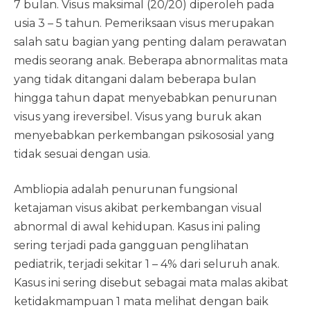
7 bulan. Visus maksimal (20/20) diperoleh pada
usia 3 – 5 tahun. Pemeriksaan visus merupakan
salah satu bagian yang penting dalam perawatan
medis seorang anak. Beberapa abnormalitas mata
yang tidak ditangani dalam beberapa bulan
hingga tahun dapat menyebabkan penurunan
visus yang ireversibel. Visus yang buruk akan
menyebabkan perkembangan psikososial yang
tidak sesuai dengan usia.
Ambliopia adalah penurunan fungsional
ketajaman visus akibat perkembangan visual
abnormal di awal kehidupan. Kasus ini paling
sering terjadi pada gangguan penglihatan
pediatrik, terjadi sekitar 1 – 4% dari seluruh anak.
Kasus ini sering disebut sebagai mata malas akibat
ketidakmampuan 1 mata melihat dengan baik