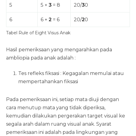
5
5 +
3
= 8
20/
3
0
6
6 +
2
= 6
20/
2
0
Tabel Rule of Eight Visus Anak
Hasil pemeriksaan yang mengarahkan pada
ambliopia pada anak adalah :
Tes refleks fiksasi : Kegagalan memulai atau
mempertahankan fiksasi
Pada pemeriksaan ini, setiap mata diuji dengan
cara menutup mata yang tidak diperiksa,
kemudian dilakukan pergerakan target visual ke
segala arah dalam ruang visual anak. Syarat
pemeriksaan ini adalah pada lingkungan yang