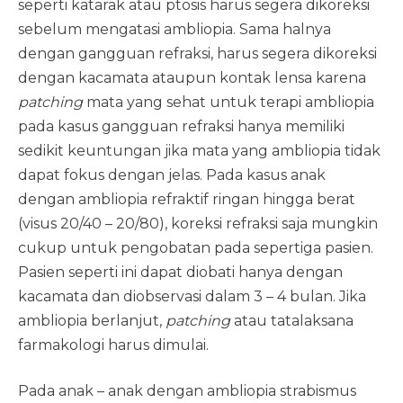
seperti katarak atau ptosis harus segera dikoreksi
sebelum mengatasi ambliopia. Sama halnya
dengan gangguan refraksi, harus segera dikoreksi
dengan kacamata ataupun kontak lensa karena
patching
mata yang sehat untuk terapi ambliopia
pada kasus gangguan refraksi hanya memiliki
sedikit keuntungan jika mata yang ambliopia tidak
dapat fokus dengan jelas. Pada kasus anak
dengan ambliopia refraktif ringan hingga berat
(visus 20/40 – 20/80), koreksi refraksi saja mungkin
cukup untuk pengobatan pada sepertiga pasien.
Pasien seperti ini dapat diobati hanya dengan
kacamata dan diobservasi dalam 3 – 4 bulan. Jika
ambliopia berlanjut,
patching
atau tatalaksana
farmakologi harus dimulai.
Pada anak – anak dengan ambliopia strabismus