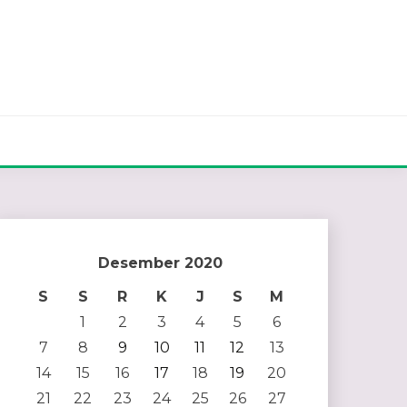
Desember 2020
S
S
R
K
J
S
M
1
2
3
4
5
6
7
8
9
10
11
12
13
14
15
16
17
18
19
20
21
22
23
24
25
26
27