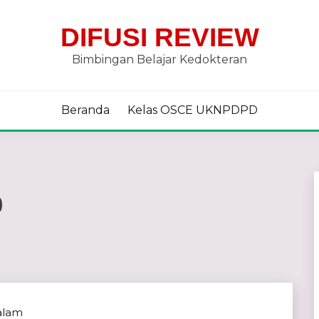
DIFUSI REVIEW
Bimbingan Belajar Kedokteran
Beranda
Kelas OSCE UKNPDPD
0
alam