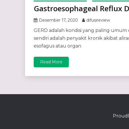
Gastroesophageal Reflux D
Desember 17, 2020
difusireview
GERD adalah kondisi yang paling umum d
sendiri adalah penyakit kronik akibat a
esofagus atau organ
Read More
Proudl