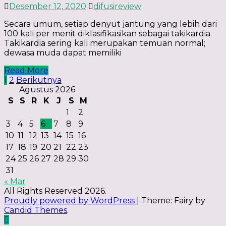
Desember 12, 2020
difusireview
Secara umum, setiap denyut jantung yang lebih dari
100 kali per menit diklasifikasikan sebagai takikardia.
Takikardia sering kali merupakan temuan normal;
dewasa muda dapat memiliki
Read More
Paginasi
1
2
Berikutnya
Agustus 2026
pos
S
S
R
K
J
S
M
1
2
3
4
5
6
7
8
9
10
11
12
13
14
15
16
17
18
19
20
21
22
23
24
25
26
27
28
29
30
31
« Mar
All Rights Reserved 2026.
Proudly powered by WordPress
|
Theme: Fairy by
Candid Themes
.