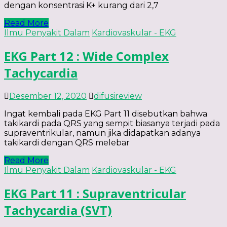
dengan konsentrasi K+ kurang dari 2,7
Read More
Ilmu Penyakit Dalam
Kardiovaskular - EKG
EKG Part 12 : Wide Complex
Tachycardia
Desember 12, 2020
difusireview
Ingat kembali pada EKG Part 11 disebutkan bahwa
takikardi pada QRS yang sempit biasanya terjadi pada
supraventrikular, namun jika didapatkan adanya
takikardi dengan QRS melebar
Read More
Ilmu Penyakit Dalam
Kardiovaskular - EKG
EKG Part 11 : Supraventricular
Tachycardia (SVT)