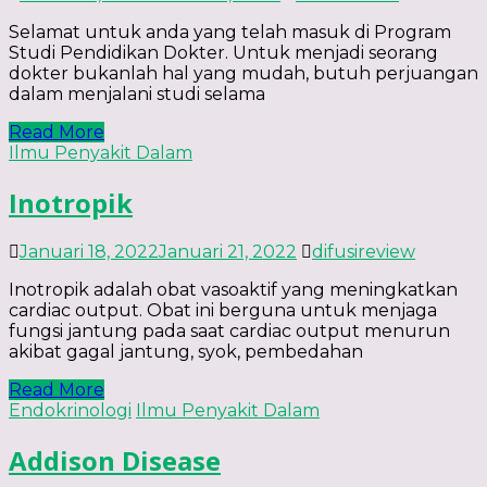
Selamat untuk anda yang telah masuk di Program
Studi Pendidikan Dokter. Untuk menjadi seorang
dokter bukanlah hal yang mudah, butuh perjuangan
dalam menjalani studi selama
Read More
Ilmu Penyakit Dalam
Inotropik
Januari 18, 2022
Januari 21, 2022
difusireview
Inotropik adalah obat vasoaktif yang meningkatkan
cardiac output. Obat ini berguna untuk menjaga
fungsi jantung pada saat cardiac output menurun
akibat gagal jantung, syok, pembedahan
Read More
Endokrinologi
Ilmu Penyakit Dalam
Addison Disease