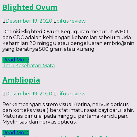
Blighted Ovum
Desember 19, 2020
difusireview
Definisi Blighted Ovum Keguguran menurut WHO
dan CDC adalah kehilangan kehamilan sebelum usia
kehamilan 20 minggu atau pengeluaran embrio/janin
yang beratnya 500 gram atau kurang.
Read More
Ilmu Kesehatan Mata
Ambliopia
Desember 19, 2020
difusireview
Perkembangan sistem visual (retina, nervus opticus
dan korteks visual) bersifat imatur saat bayi baru lahir.
Maturasi dimulai pada minggu pertama kehidupan.
Myelinisasi dari nervus opticus,
Read More