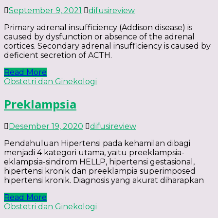
September 9, 2021
difusireview
Primary adrenal insufficiency (Addison disease) is
caused by dysfunction or absence of the adrenal
cortices. Secondary adrenal insufficiency is caused by
deficient secretion of ACTH.
Read More
Obstetri dan Ginekologi
Preklampsia
Desember 19, 2020
difusireview
Pendahuluan Hipertensi pada kehamilan dibagi
menjadi 4 kategori utama, yaitu preeklampsia-
eklampsia-sindrom HELLP, hipertensi gestasional,
hipertensi kronik dan preeklampia superimposed
hipertensi kronik. Diagnosis yang akurat diharapkan
Read More
Obstetri dan Ginekologi