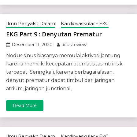
Ilmu Penyakit Dalam
Kardiovaskular - EKG
EKG Part 9 : Denyutan Prematur
Desember 11, 2020
difusireview
Nodus sinus biasanya memulai aktivasi jantung
karena memiliki kecepatan otomatisitas intrinsik
tercepat. Seringkali, karena berbagai alasan,
denyut prematur dapat timbul dari jaringan
atrium, jaringan junctional,
Read More
Ilmu Penyakit Dalam
Kardiovaskular - EKG