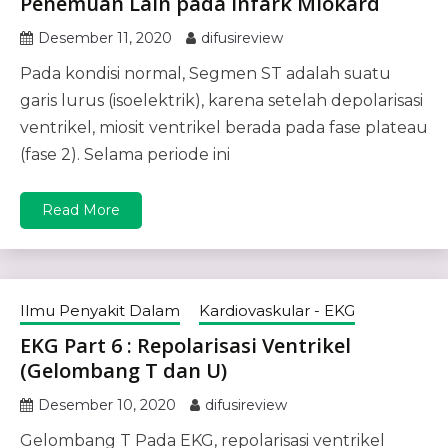
Penemuan Lain pada Infark Miokard
Desember 11, 2020
difusireview
Pada kondisi normal, Segmen ST adalah suatu
garis lurus (isoelektrik), karena setelah depolarisasi
ventrikel, miosit ventrikel berada pada fase plateau
(fase 2). Selama periode ini
Read More
Ilmu Penyakit Dalam
Kardiovaskular - EKG
EKG Part 6 : Repolarisasi Ventrikel
(Gelombang T dan U)
Desember 10, 2020
difusireview
Gelombang T Pada EKG, repolarisasi ventrikel