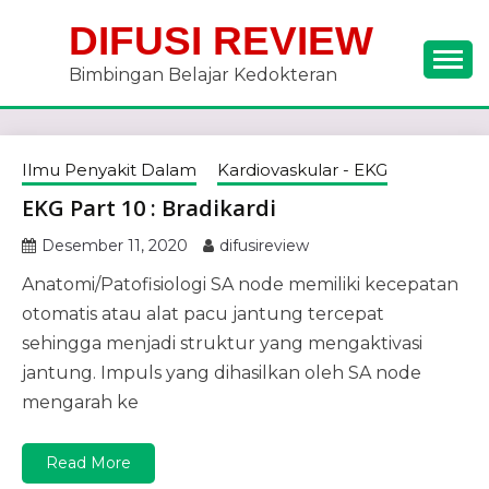
Skip
DIFUSI REVIEW
to
content
Bimbingan Belajar Kedokteran
Ilmu Penyakit Dalam
Kardiovaskular - EKG
EKG Part 10 : Bradikardi
Desember 11, 2020
difusireview
Anatomi/Patofisiologi SA node memiliki kecepatan
otomatis atau alat pacu jantung tercepat
sehingga menjadi struktur yang mengaktivasi
jantung. Impuls yang dihasilkan oleh SA node
mengarah ke
Read More