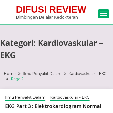
Skip
DIFUSI REVIEW
to
content
Bimbingan Belajar Kedokteran
Kategori:
Kardiovaskular –
EKG
Home
Ilmu Penyakit Dalam
Kardiovaskular – EKG
Page 2
Ilmu Penyakit Dalam
Kardiovaskular - EKG
EKG Part 3 : Elektrokardiogram Normal